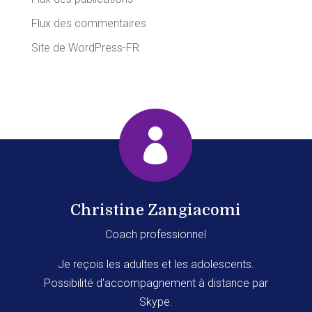
Flux des commentaires
Site de WordPress-FR

Christine Zangiacomi
Coach professionnel
Je reçois les adultes et les adolescents.
Possibilité d'accompagnement à distance par
Skype.