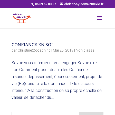
06 69 62 03 07
christine@demainmavie.fr
CONFIANCE EN SOI
par
Christine@coaching
|
Mai 26, 2019
|
Non classé
Savoir vous affirmer et vos engager Savoir dire
non Comment poser des imites Confiance,
aisance, dépassement, épanouissement, projet de
vie (Re)construire la confiance 1- le discours
intérieur 2- la construction de sa propre échelle de
valeur: se détacher du...